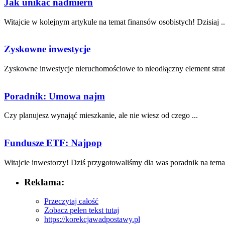
Jak unikać nadmiern
Witajcie w⁢ kolejnym artykule ⁣na temat finansów osobistych! Dzisiaj ..
Zyskowne inwestycje
Zyskowne inwestycje nieruchomościowe to nieodłączny element strateg
Poradnik: Umowa najm
Czy ⁣planujesz⁢ wynająć mieszkanie, ale nie wiesz od czego ...
Fundusze ETF: Najpop
Witajcie inwestorzy! Dziś przygotowaliśmy dla ⁣was poradnik⁤ na‌ temat
Reklama:
Przeczytaj całość
Zobacz pełen tekst tutaj
https://korekcjawadpostawy.pl