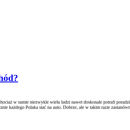
hód?
ciaż w sumie niezwykle wielu ludzi nawet doskonale potrafi poradzić
ycznie każdego Polaka stać na auto. Dobrze, ale w takim razie zastanó