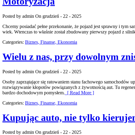
Motoryzacja
Posted by admin
On grudzień - 22 - 2025
Chcemy posiadać pełne przekonanie, że pojazd jest sprawny i tym sa
wiek. Wtenczas to właśnie został zbudowany pierwszy pojazd z silni
Categories:
Biznes, Finanse, Ekonomia
Wielu z nas, przy dowolnym zni
Posted by admin
On grudzień - 22 - 2025
Osoby zaprzątające się ratowaniem stanu fachowego samochodów upar
rozwiązywanie kłopotów powiązanych z żywotnością aut. Tu regenerac
bardzo dochodowym pomysłem.
[ Read More ]
Categories:
Biznes, Finanse, Ekonomia
Kupując auto, nie tylko kieruje
Posted by admin
On grudzień - 22 - 2025