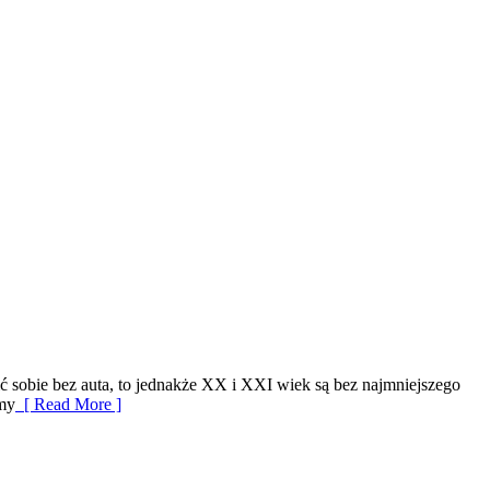
 sobie bez auta, to jednakże XX i XXI wiek są bez najmniejszego
wmy
[ Read More ]