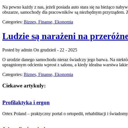
Na pewno każdy z nas, jeżeli posiada auto stara się na bieżąco nab
obszarze, samochody dla pracowników są niezbędnym przyrządem. Zak
Categories:
Biznes, Finanse, Ekonomia
Ludzie są narażeni na przeróżne
Posted by admin
On grudzień - 22 - 2025
O urodzie danego samochodu nieraz świadczy jego barwa. Na niektóre
upragnionym odcieniu wprost z salonu, a kiedy idealna warstwa lakie
Categories:
Biznes, Finanse, Ekonomia
Ciekawe artykuly:
Profilaktyka i ergon
Ortex Poland – praktyczny portal o ortopedii, rehabilitacji i świadomy