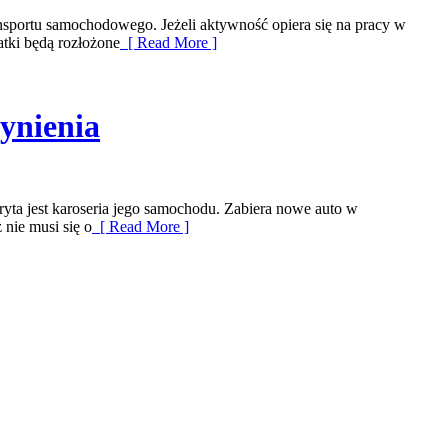
ansportu samochodowego. Jeżeli aktywność opiera się na pracy w
tki będą rozłożone
[ Read More ]
zynienia
ryta jest karoseria jego samochodu. Zabiera nowe auto w
 nie musi się o
[ Read More ]