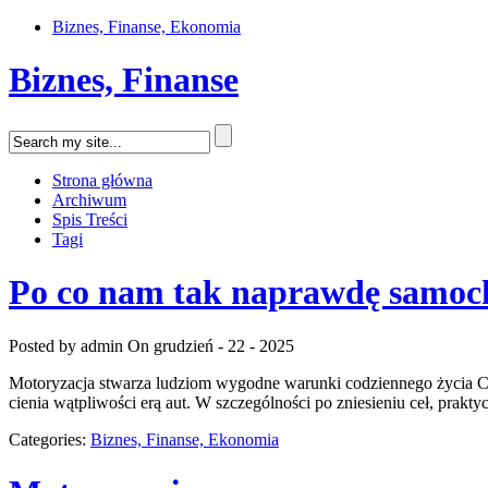
Biznes, Finanse, Ekonomia
Biznes, Finanse
Strona główna
Archiwum
Spis Treści
Tagi
Po co nam tak naprawdę samoc
Posted by admin
On grudzień - 22 - 2025
Motoryzacja stwarza ludziom wygodne warunki codziennego życia Cho
cienia wątpliwości erą aut. W szczególności po zniesieniu ceł, prakt
Categories:
Biznes, Finanse, Ekonomia